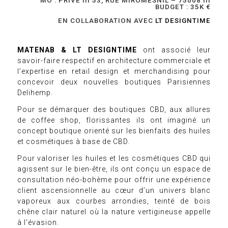
MO : PRIVÉ III 53, RUE MIROMESNIL – 75008 III
BUDGET : 35K €
EN COLLABORATION AVEC
LT DESIGNTIME
MATENAB & LT DESIGNTIME
ont associé leur
savoir-faire respectif en architecture commerciale et
l’expertise en retail design et merchandising pour
concevoir deux nouvelles boutiques Parisiennes
Delihemp
.
Pour se démarquer des boutiques CBD, aux allures
de coffee shop, florissantes ils ont imaginé un
concept boutique orienté sur les bienfaits des huiles
et cosmétiques à base de CBD.
Pour valoriser les huiles et les cosmétiques CBD qui
agissent sur le bien-être, ils ont conçu un espace de
consultation néo-bohème pour offrir une expérience
client ascensionnelle au cœur d’un univers blanc
vaporeux aux courbes arrondies, teinté de bois
chêne clair naturel où la nature vertigineuse appelle
à l’évasion.