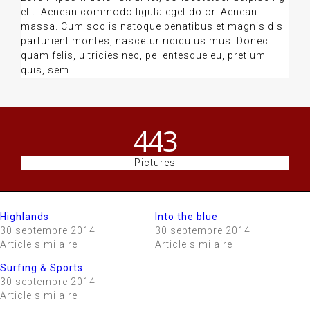
elit. Aenean commodo ligula eget dolor. Aenean
massa. Cum sociis natoque penatibus et magnis dis
parturient montes, nascetur ridiculus mus. Donec
quam felis, ultricies nec, pellentesque eu, pretium
quis, sem.
443
Pictures
Highlands
Into the blue
30 septembre 2014
30 septembre 2014
Article similaire
Article similaire
Surfing & Sports
30 septembre 2014
Article similaire