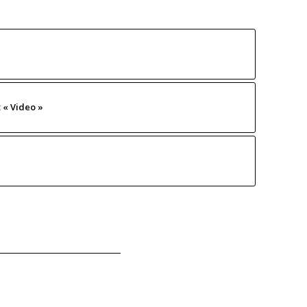
 « Video »