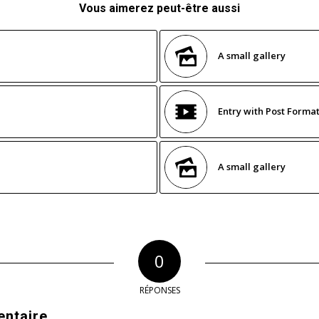
Vous aimerez peut-être aussi
A small gallery
Entry with Post Format
A small gallery
0
RÉPONSES
entaire