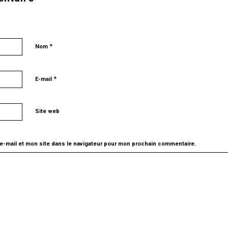
*
Nom
*
E-mail
Site web
e-mail et mon site dans le navigateur pour mon prochain commentaire.