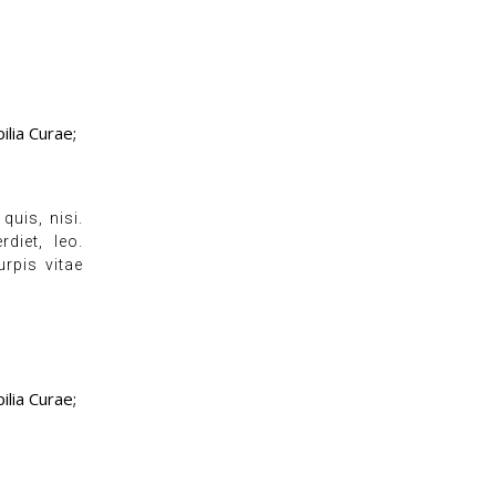
ilia Curae;
quis, nisi.
diet, leo.
rpis vitae
ilia Curae;