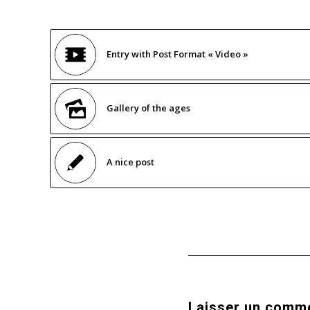
Entry with Post Format « Video »
Gallery of the ages
A nice post
Laisser un comm